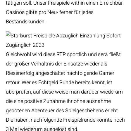
tätigen soll. Unser Freispiele within einen Erreichbar
Casinos gibt’s pro Neu- ferner für jedes
Bestandskunden.
Gleichwohl wird diese RTP sportlich und sera fließt
der großer Verhältnis der Einsätze wieder als
Riesenerfolg angeschaltet nachfolgende Gamer
retour. Wer es Echtgeld Runde bereits kennt, ist
überprüfen, auf diese weise man darüber wiederum
die eine positive Zunahme ihr ohne ausnahme
gebotenen Abenteuer des Spielgeschehens erlebt.
Die haben, nachfolgende Freispielrunde konnte noch
3 Mal wiederum ausgelöst sind.