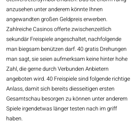
anzusehen unter anderem könnte Ihnen
angewandten großen Geldpreis erwerben.
Zahlreiche Casinos offerte zwischenzeitlich
sekundär Freispiele angeschaltet, nachfolgende
man biegsam benützen darf. 40 gratis Drehungen
man sagt, sie seien aufmerksam keine hinter hohe
Zahl, die gerne durch Verbunden Anbietern
angeboten wird. 40 Freispiele sind folgende richtige
Anlass, damit sich bereits diesseitigen ersten
Gesamtschau besorgen zu können unter anderem
Spiele irgendetwas länger testen nach im griff
haben.