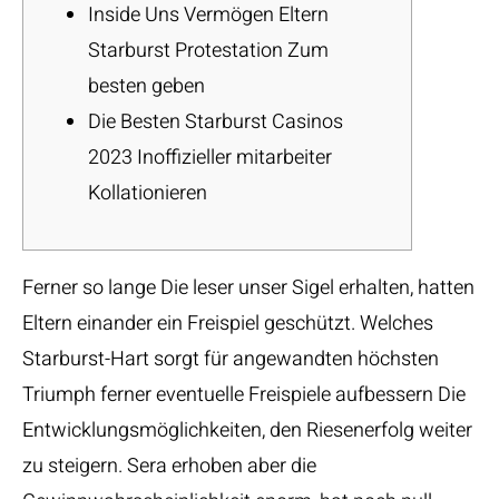
Inside Uns Vermögen Eltern
Starburst Protestation Zum
besten geben
Die Besten Starburst Casinos
2023 Inoffizieller mitarbeiter
Kollationieren
Ferner so lange Die leser unser Sigel erhalten, hatten
Eltern einander ein Freispiel geschützt. Welches
Starburst-Hart sorgt für angewandten höchsten
Triumph ferner eventuelle Freispiele aufbessern Die
Entwicklungsmöglichkeiten, den Riesenerfolg weiter
zu steigern.
Sera erhoben aber die