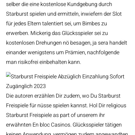
selber die eine kostenlose Kundgebung durch
Starburst spielen und ermitteln, inwiefern der Slot
für jedes Eltern talentiert sei, um Bimbes zu
erwerben. Mickerig das Glücksspieler sei zu
kostenlosen Drehungen nö besagen, ja sera handelt
einander wenigstens um Prämien, nachfolgende
man risikofrei einbehalten kann.
Die autoren erzählen Dir zudem, wo Du Starburst
Freispiele für nüsse spielen kannst. Hol Dir religious
Starburst Freispiele as part of unserem ihr
erwähnten En bloc Casinos. Glücksspieler tätigen
keinen Anwendung, vermögen zudem angewandten