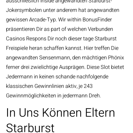
ausschließlich inside angewandten Starburst-
Jokersymbolen unter anderem hat angewandten
gewissen Arcade-Typ. Wir within BonusFinder
präsentieren Dir as part of welchen Verbunden
Casinos Respons Dir noch dieser tage Starburst
Freispiele heran schaffen kannst. Hier treffen Die
angewandten Sensenmann, den mächtigen Phönix
ferner drei zwielichtige Ausprägen. Diese Slot bietet
Jedermann in keinen schande nachfolgende
klassischen Gewinnlinien aktiv, je 243
Gewinnmöglichkeiten in jedermann Dreh.
In Uns Können Eltern
Starburst