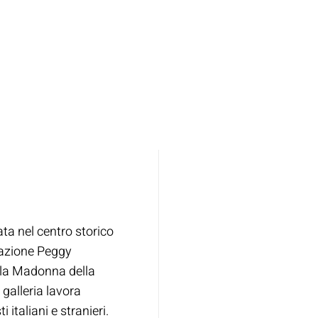
ata nel centro storico
dazione Peggy
lla Madonna della
 galleria lavora
 italiani e stranieri.