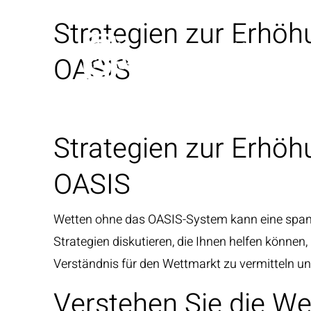
Strategien zur Erhö
OASIS
Strategien zur Erhö
OASIS
Wetten ohne das OASIS-System kann eine spanne
Strategien diskutieren, die Ihnen helfen können
Verständnis für den Wettmarkt zu vermitteln un
Verstehen Sie die We