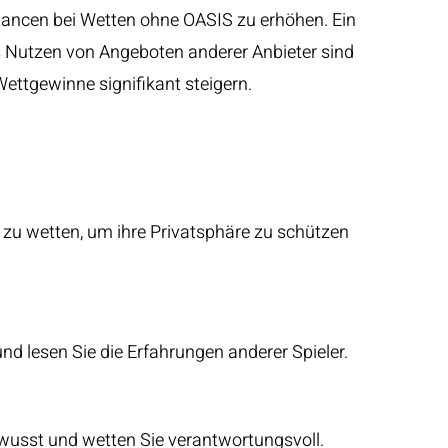
chancen bei Wetten ohne OASIS zu erhöhen. Ein
as Nutzen von Angeboten anderer Anbieter sind
Wettgewinne signifikant steigern.
S zu wetten, um ihre Privatsphäre zu schützen
d lesen Sie die Erfahrungen anderer Spieler.
bewusst und wetten Sie verantwortungsvoll.