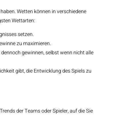
u haben. Wetten können in verschiedene
gsten Wettarten:
ignisses setzen.
 Gewinne zu maximieren.
r dennoch gewinnen, selbst wenn nicht alle
hkeit gibt, die Entwicklung des Spiels zu
Trends der Teams oder Spieler, auf die Sie