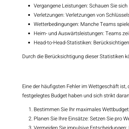
Vergangene Leistungen: Schauen Sie sich 
Verletzungen: Verletzungen von Schlüssels
Wetterbedingungen: Manche Teams spielen
Heim- und Auswärtsleistungen: Teams zeig
Head-to-Head-Statistiken: Berücksichtig
Durch die Berücksichtigung dieser Statistiken k
Setzen Sie ein Bu
Eine der häufigsten Fehler im Wettgeschäft ist,
festgelegtes Budget haben und sich strikt daran
Bestimmen Sie Ihr maximales Wettbudget: Leg
Planen Sie Ihre Einsätze: Setzen Sie pro W
Vermeiden Sie impulsive Entscheidungen: La