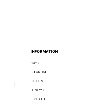
INFORMATION
HOME
GLI ARTISTI
GALLERY
LE NEWS
CONTATTI