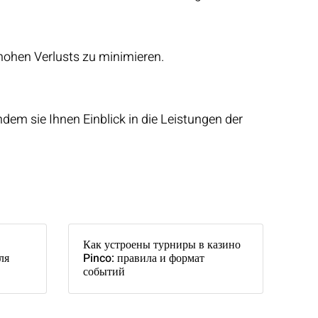
 hohen Verlusts zu minimieren.
dem sie Ihnen Einblick in die Leistungen der
Как устроены турниры в казино
ля
Pinco: правила и формат
событий