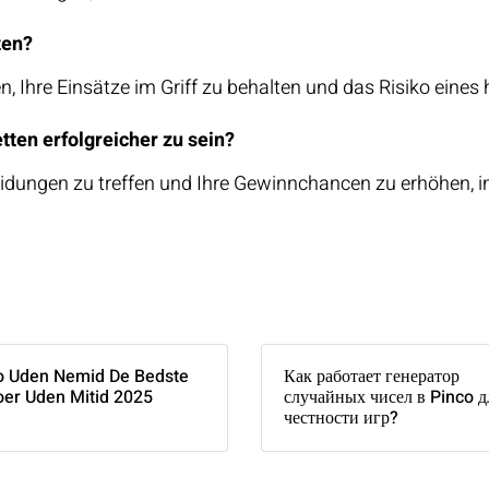
ten?
, Ihre Einsätze im Griff zu behalten und das Risiko eines
tten erfolgreicher zu sein?
heidungen zu treffen und Ihre Gewinnchancen zu erhöhen, in
o Uden Nemid De Bedste
Как работает генератор
oer Uden Mitid 2025
случайных чисел в Pinco д
честности игр?