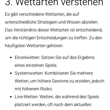
3. Wettarten verstehen
Es gibt verschiedene Wettarten, die auf
unterschiedliche Strategien und Wissen abzielen.
Das Verständnis dieser Wettarten ist entscheidend,
um die richtigen Entscheidungen zu treffen. Zu den
häufigsten Wettarten gehören:
Einzelwetten: Setzen Sie auf das Ergebnis
eines einzelnen Spiels.
Systemwetten: Kombinieren Sie mehrere
Wetten, um höhere Gewinne zu erzielen, jedoch
mit höherem Risiko.
Live-Wetten: Wetten, die während des Spiels
platziert werden, oft nach dem aktuellen