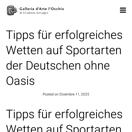
Tipps für erfolgreiches
Wetten auf Sportarten
der Deutschen ohne
Oasis
Posted on
Dicembre 11, 2025
Tipps für erfolgreiches
Wetten auf Sportarten