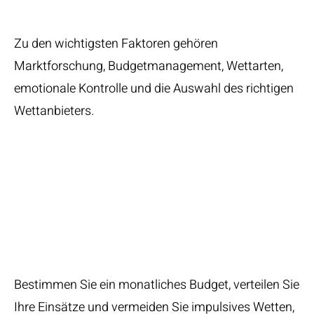
Sportarten?
Zu den wichtigsten Faktoren gehören
Marktforschung, Budgetmanagement, Wettarten,
emotionale Kontrolle und die Auswahl des richtigen
Wettanbieters.
2. Wie kann ich
mein Wettbudget
am besten
verwalten?
Bestimmen Sie ein monatliches Budget, verteilen Sie
Ihre Einsätze und vermeiden Sie impulsives Wetten,