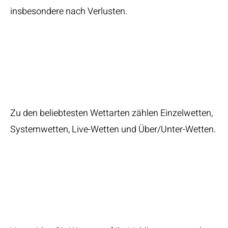
insbesondere nach Verlusten.
3. Welche
Wettarten sind am
beliebtesten?
Zu den beliebtesten Wettarten zählen Einzelwetten,
Systemwetten, Live-Wetten und Über/Unter-Wetten.
4. Wie bleibt man
beim Wetten
objektiv?