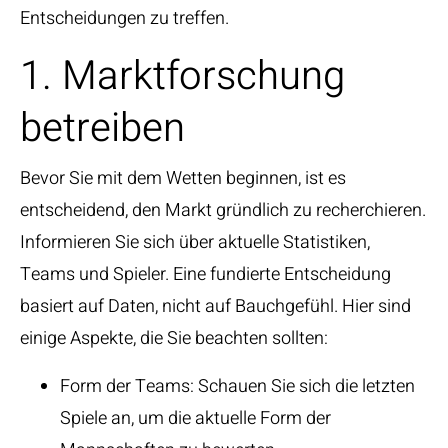
Entscheidungen zu treffen.
1. Marktforschung
betreiben
Bevor Sie mit dem Wetten beginnen, ist es
entscheidend, den Markt gründlich zu recherchieren.
Informieren Sie sich über aktuelle Statistiken,
Teams und Spieler. Eine fundierte Entscheidung
basiert auf Daten, nicht auf Bauchgefühl. Hier sind
einige Aspekte, die Sie beachten sollten:
Form der Teams: Schauen Sie sich die letzten
Spiele an, um die aktuelle Form der