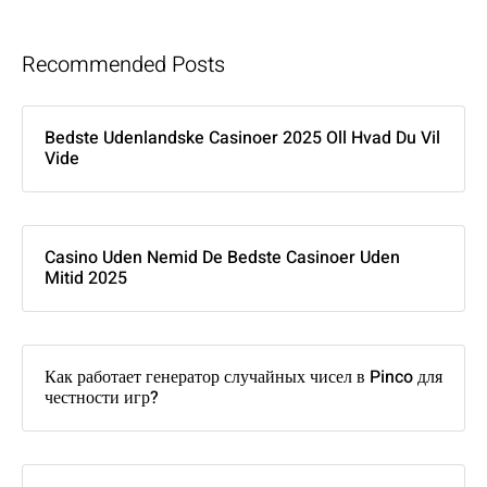
Recommended Posts
Bedste Udenlandske Casinoer 2025 Oll Hvad Du Vil
Vide
Casino Uden Nemid De Bedste Casinoer Uden
Mitid 2025
Как работает генератор случайных чисел в Pinco для
честности игр?