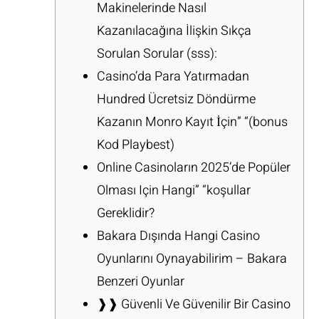
Makinelerinde Nasıl
Kazanılacağına İlişkin Sıkça
Sorulan Sorular (sss):
Casino’da Para Yatırmadan
Hundred Ücretsiz Döndürme
Kazanın Monro Kayıt İçin” “(bonus
Kod Playbest)
Online Casinoların 2025’de Popüler
Olması Için Hangi” “koşullar
Gereklidir?
Bakara Dışında Hangi Casino
Oyunlarını Oynayabilirim – Bakara
Benzeri Oyunlar
❱❱ Güvenli Ve Güvenilir Bir Casino