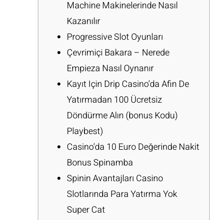
Machine Makinelerinde Nasıl
Kazanılır
Progressive Slot Oyunları
Çevrimiçi Bakara – Nerede
Empieza Nasıl Oynanır
Kayıt Için Drip Casino’da Afin De
Yatırmadan 100 Ücretsiz
Döndürme Alın (bonus Kodu)
Playbest)
Casino’da 10 Euro Değerinde Nakit
Bonus Spinamba
Spinin Avantajları Casino
Slotlarında Para Yatırma Yok
Super Cat