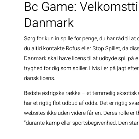
Bc Game: Velkomsttilb
Danmark
Sørg for kun in spille for penge, du har råd til a
du altid kontakte Rofus eller Stop Spillet, da di
Danmark skal have licens til at udbyde spil på e
tryghed for dig som spiller. Hvis i er på jagt ef
dansk licens
.
Bedste østrigske række – et temmelig eksotisk u
har et rigtig flot udbud af odds. Det er rigtig sv
websites ikke uden videre får en. Deres rolle er
“durante kamp eller sportsbegivenhed. Den star