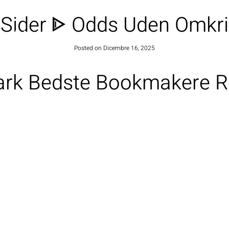
 Sider ᐈ Odds Uden Omkr
HOME
Posted on
Dicembre 16, 2025
rk Bedste Bookmakere R