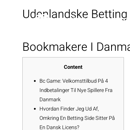
Udenlandske Betting
Bookmakere I Danma
Content
Bc Game: Velkomsttilbud På 4
Indbetalinger Til Nye Spillere Fra
Danmark
Hvordan Finder Jeg Ud Af,
Omkring En Betting Side Sitter På
En Dansk Licens? ​