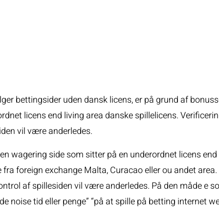
 vælger bettingsider uden dansk licens, er på grund af b
ordnet licens end living area danske spillelicens. Verific
iden vil være anderledes.
 wagering side som sitter på en underordnet licens end de
fra foreign exchange Malta, Curacao eller ou andet area.
ntrol af spillesiden vil være anderledes. På den måde e s
de noise tid eller penge” “på at spille på betting internet 