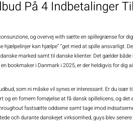
ud På 4 Indbetalinger Til
t consunzione, og overvej with sætte en spillegrænse for dig s
sse hjælpelinjer kan hjælpe” “get med at spille ansvarligt. 
 danske marked samt til danske klienter. Det gælder både i 
ter en bookmaker i Danmark i 2025, er der heldigvis for dig 
dbud, som ni måske vil synes er interessant. Er du især ti
ært og en fornem fornøjelse at få dansk spillelicens, og det
 throughout fastsætte oddsene samt tage imod indsatserne f
tede och durante danskejet virksomhed, guys blev senere 