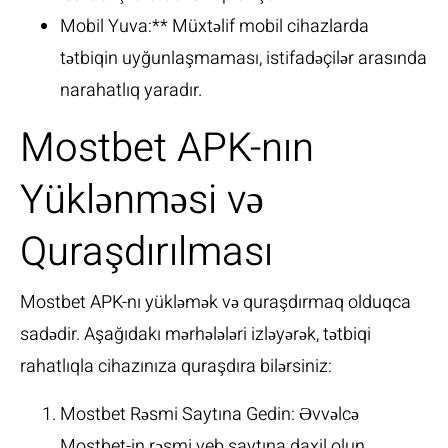
Mobil Yuva:** Müxtəlif mobil cihazlarda
tətbiqin uyğunlaşmaması, istifadəçilər arasında
narahatlıq yaradır.
Mostbet APK-nın
Yüklənməsi və
Quraşdırılması
Mostbet APK-nı yükləmək və quraşdırmaq olduqca
sadədir. Aşağıdakı mərhələləri izləyərək, tətbiqi
rahatlıqla cihazınıza quraşdıra bilərsiniz:
Mostbet Rəsmi Saytına Gedin: Əvvəlcə
Mostbet-in rəsmi veb saytına daxil olun.