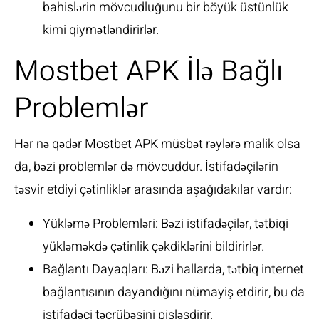
bahislərin mövcudluğunu bir böyük üstünlük
kimi qiymətləndirirlər.
Mostbet APK İlə Bağlı
Problemlər
Hər nə qədər Mostbet APK müsbət rəylərə malik olsa
da, bəzi problemlər də mövcuddur. İstifadəçilərin
təsvir etdiyi çətinliklər arasında aşağıdakılar vardır:
Yükləmə Problemləri: Bəzi istifadəçilər, tətbiqi
yükləməkdə çətinlik çəkdiklərini bildirirlər.
Bağlantı Dayaqları: Bəzi hallarda, tətbiq internet
bağlantısının dayandığını nümayiş etdirir, bu da
istifadəçi təcrübəsini pisləşdirir.