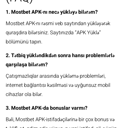
1. Mostbet APK-nı necə yükləyə bilərəm?
Mostbet APK-nı rəsmi veb saytından yükləyərək
quraşdıra bilərsiniz. Saytınızda “APK Yüklə”
bölümünü tapın.
2. Tətbiq yükləndikdən sonra hansı problemlərlə
qarşılaşa bilərəm?
Çatışmazlıqlar arasında yükləmə problemləri,
internet bağlantısı kəsilməsi və uyğunsuz mobil
cihazlar ola bilər.
3. Mostbet APK-da bonuslar varmı?
Bəli, Mostbet APK-istifadəçilərinə bir çox bonus və