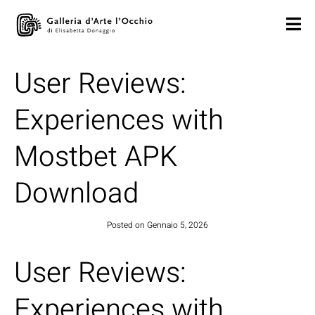
User Reviews:
Experiences with
Mostbet APK
Download
Posted on
Gennaio 5, 2026
User Reviews:
Experiences with