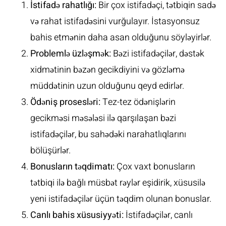
İstifadə rahatlığı:
Bir çox istifadəçi, tətbiqin sadə
və rahat istifadəsini vurğulayır. İstasyonsuz
bahis etmənin daha asan olduğunu söyləyirlər.
Problemlə üzləşmək:
Bəzi istifadəçilər, dəstək
xidmətinin bəzən gecikdiyini və gözləmə
müddətinin uzun olduğunu qeyd edirlər.
Ödəniş prosesləri:
Tez-tez ödənişlərin
gecikməsi məsələsi ilə qarşılaşan bəzi
istifadəçilər, bu sahədəki narahatlıqlarını
bölüşürlər.
Bonusların təqdimatı:
Çox vaxt bonusların
tətbiqi ilə bağlı müsbət rəylər eşidirik, xüsusilə
yeni istifadəçilər üçün təqdim olunan bonuslar.
Canlı bahis xüsusiyyəti:
İstifadəçilər, canlı