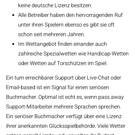
keine deutsche Lizenz besitzen.
Alle Betreiber haben den hervorragenden Ruf
unter ihren Spielern ebenso es gibt sie oft
schon seit mehreren Jahren.
Im Wettangebot finden einander auch
zahlreiche Spezialwetten wie Handicap-Wetten
oder Wetten auf Torschützen im Spiel.
Ein tum erreichbarer Support über Live-Chat oder
Email-based ist ein Signal für einen seriösen
Buchmacher. Optimal ist echt es, wenn pass away
Support-Mitarbeiter mehrere Sprachen sprechen.
Ein seriöser Buchmacher verfügt über eine Lizenz
ihrer anerkannten Glücksspielbehörde. Viele Wetter