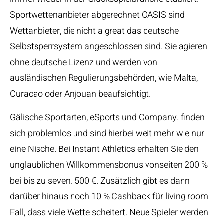
Sportwettenanbieter abgerechnet OASIS sind
Wettanbieter, die nicht a great das deutsche
Selbstsperrsystem angeschlossen sind. Sie agieren
ohne deutsche Lizenz und werden von
ausländischen Regulierungsbehörden, wie Malta,
Curacao oder Anjouan beaufsichtigt.
Gälische Sportarten, eSports und Company. finden
sich problemlos und sind hierbei weit mehr wie nur
eine Nische. Bei Instant Athletics erhalten Sie den
unglaublichen Willkommensbonus vonseiten 200 %
bei bis zu seven. 500 €. Zusätzlich gibt es dann
darüber hinaus noch 10 % Cashback für living room
Fall, dass viele Wette scheitert. Neue Spieler werden