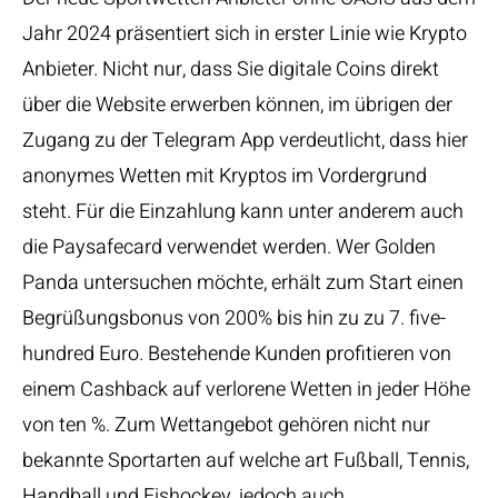
Jahr 2024 präsentiert sich in erster Linie wie Krypto
Anbieter. Nicht nur, dass Sie digitale Coins direkt
über die Website erwerben können, im übrigen der
Zugang zu der Telegram App verdeutlicht, dass hier
anonymes Wetten mit Kryptos im Vordergrund
steht. Für die Einzahlung kann unter anderem auch
die Paysafecard verwendet werden. Wer Golden
Panda untersuchen möchte, erhält zum Start einen
Begrüßungsbonus von 200% bis hin zu zu 7. five-
hundred Euro. Bestehende Kunden profitieren von
einem Cashback auf verlorene Wetten in jeder Höhe
von ten %. Zum Wettangebot gehören nicht nur
bekannte Sportarten auf welche art Fußball, Tennis,
Handball und Eishockey, jedoch auch