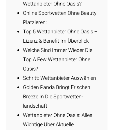
Wettanbieter Ohne Oasis?
Online Sportwetten Ohne Beauty
Platzieren:
Top 5 Wettanbieter Ohne Oasis –
Lizenz & Benefit Im Überblick
Welche Sind Immer Wieder Die
Top A Few Wettanbieter Ohne
Oasis?
Schritt: Wettanbieter Auswählen
Golden Panda Bringt Frischen
Breeze In Die Sportwetten-
landschaft
Wettanbieter Ohne Oasis: Alles
Wichtige Über Aktuelle