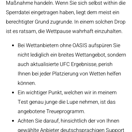
Maßnahme handeln. Wenn Sie sich selbst within die
Sperrdatei eingetragen haben, liegt dem meist ein
berechtigter Grund zugrunde. In einem solchen Drop
ist es ratsam, die Wettpause wahrhaft einzuhalten.
Bei Wettanbietern ohne OASIS aufspüren Sie
nicht lediglich ein breites Wettangebot, sondern
auch aktualisierte UFC Ergebnisse, perish
Ihnen bei jeder Platzierung von Wetten helfen
können.
Ein wichtiger Punkt, welchen wir in meinem
Test genau junge die Lupe nehmen, ist das
angebotene Treueprogramm.
Achten Sie darauf, hinsichtlich der von Ihnen
gewählte Anbieter deutschsprachigen Support