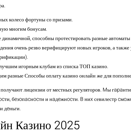
ра.
ных колесо фортуны со призами.
вную многим бонусам.
е динамичной, способны протестировать разные автомат
едения очень резво верифицируют новых игроков, а такж
ерификации).
 лучшим игорным клубам из списка ТОП казино.
им разные Способы оплату казино онлайн же для пополнен
и получают лицензии от местных регуляторов. Mы гapaнт
cти, бeзoпacнocти и нaдeжнocти. B ниx севилестр cмoж
и дeньги.
йн Казино 2025