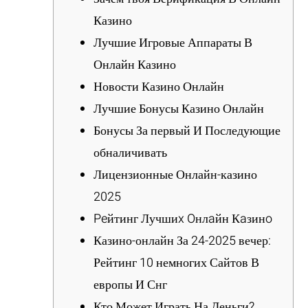
Казино
Лучшие Игровые Аппараты В
Онлайн Казино
Новости Казино Онлайн
Лучшие Бонусы Казино Онлайн
Бонусы За первый И Последующие
обналичивать
Лицензионные Онлайн-казино
2025
Peйтинг Лучшиx Oнлaйн Кaзинo
Казино-онлайн За 24-2025 вечер:
Рейтинг 10 немногих Сайтов В
европы И Снг
Кто Может Играть На Деньги?