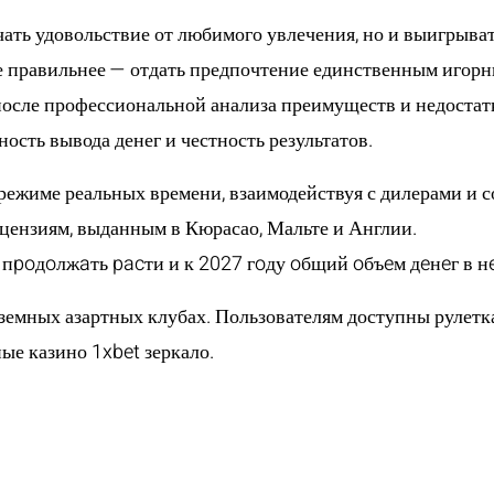
ть удовольствие от любимого увлечения, но и выигрыват
е правильнее — отдать предпочтение единственным игорн
сле профессиональной анализа преимуществ и недостатко
сть вывода денег и честность результатов.
 режиме реальных времени, взаимодействуя с дилерами и с
цензиям, выданным в Кюрасао, Мальте и Англии.
пpoдoлжaть pacти и к 2027 гoду oбщий oбъeм дeнeг в нe
земных азартных клубах. Пользователям доступны рулетка,
ные казино
1xbet зеркало
.
irst” “[newline]осн
irst Casino