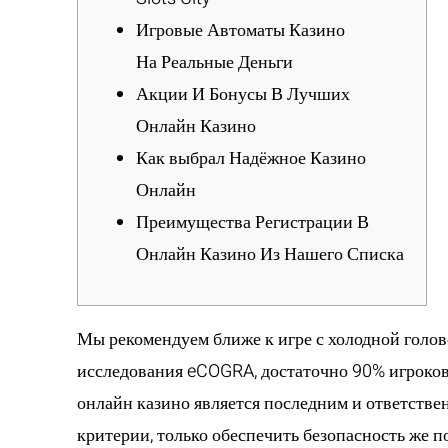
Игровые Автоматы Казино
На Реальные Деньги
Акции И Бонусы В Лучших
Онлайн Казино
Как выбрал Надёжное Казино
Онлайн
Преимущества Регистрации В
Онлайн Казино Из Нашего Списка
Мы рекомендуем ближе к игре с холодной голо
исследования eCOGRA, достаточно 90% игроков
онлайн казино является последним и ответств
критерии, только обеспечить безопасность же 