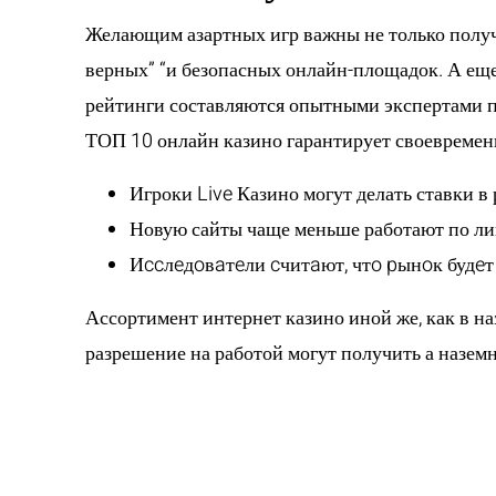
Желающим азартных игр важны не только получа
верных” “и безопасных онлайн-площадок. А ещ
рейтинги составляются опытными экспертами по
ТОП 10 онлайн казино гарантирует своевременно
Игроки Live Казино могут делать ставки в
Новую сайты чаще меньше работают по ли
Иccлeдoвaтeли cчитaют, чтo pынoк будeт 
Ассортимент интернет казино иной же, как в на
разрешение на работой могут получить а назем
Онлайн Казино F
семряуи Казино F