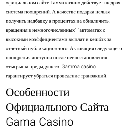
официальном сайте Гамма казино действует щедрая
система поощрений. А качестве подарка нельзя
получить надбавку а процентах на обналичить,
вращения в немногочисленных” “автоматах с
высокими коэффициентами выплат и кешбэк за
отчетный публикационного. Активация следующего
поощрения доступна после невосстановления
отыгрыша предыдущего. Gamma casino
гарантирует убраться проведение транзакций.
Особенности
Официального Сайта
Gama Casino