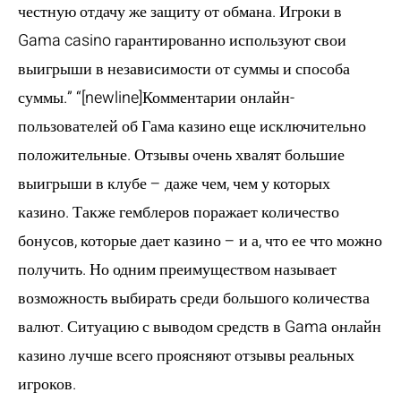
честную отдачу же защиту от обмана. Игроки в
Gama casino гарантированно используют свои
выигрыши в независимости от суммы и способа
суммы.” “[newline]Комментарии онлайн-
пользователей об Гама казино еще исключительно
положительные. Отзывы очень хвалят большие
выигрыши в клубе – даже чем, чем у которых
казино. Также гемблеров поражает количество
бонусов, которые дает казино – и а, что ее что можно
получить. Но одним преимуществом называет
возможность выбирать среди большого количества
валют. Ситуацию с выводом средств в Gama онлайн
казино лучше всего проясняют отзывы реальных
игроков.