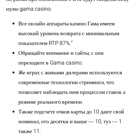
нулю
gama casino
.
Все онлайн аппараты казино Гама имеем
высокий уровень возврата с минимальным
показателем RTP 87%.”
Обращайте внимание и сайты, с они
переходите в Gama casino.
Же играх с живыми дилерами используются
современные технологии стриминга, что
позволяет наблюдать ним процессом ставок а
режиме реального времени.
Также подсчете очков карты до 10 дают свой
номинал, ото десятки и выше ― 10, туз ― 1
также 11.