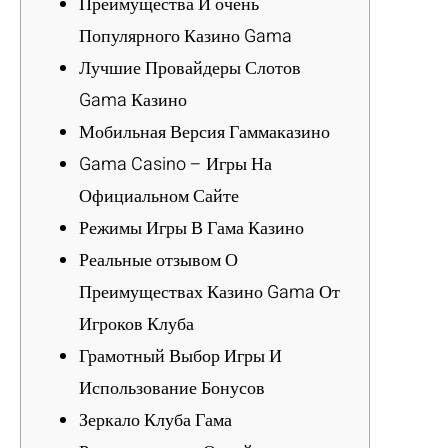
Преимущества И очень
Популярного Казино Gama
Лучшие Провайдеры Слотов
Gama Казино
Мобильная Версия Гаммаказино
Gama Casino – Игры На
Официальном Сайте
Режимы Игры В Гама Казино
Реальные отзывом О
Преимуществах Казино Gama От
Игроков Клуба
Грамотный Выбор Игры И
Использование Бонусов
Зеркало Клуба Гама