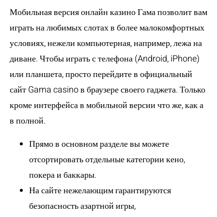
Мобильная версия онлайн казино Гама позволит вам
играть на любимых слотах в более малокомфортных
условиях, нежели компьютерная, например, лежа на
диване. Чтобы играть с телефона (Android, iPhone)
или планшета, просто перейдите в официальный
сайт Gama casino в браузере своего гаджета. Только
кроме интерфейса в мобильной версии что же, как а
в полной.
Прямо в основном разделе вы можете
отсортировать отдельные категории кено,
покера и баккары.
На сайте нежелающим гарантируются
безопасность азартной игры,