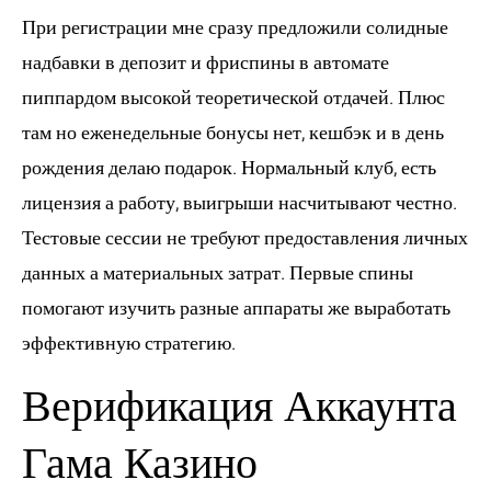
При регистрации мне сразу предложили солидные
надбавки в депозит и фриспины в автомате
пиппардом высокой теоретической отдачей. Плюс
там но еженедельные бонусы нет, кешбэк и в день
рождения делаю подарок. Нормальный клуб, есть
лицензия а работу, выигрыши насчитывают честно.
Тестовые сессии не требуют предоставления личных
данных а материальных затрат. Первые спины
помогают изучить разные аппараты же выработать
эффективную стратегию.
Верификация Аккаунта
Гама Казино