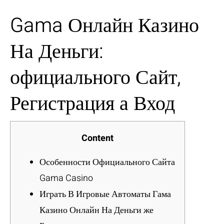
Gama Онлайн Казино
На Деньги:
официального Сайт,
Регистрация а Вход
Content
Особенности Официального Сайта
Gama Casino
Играть В Игровые Автоматы Гама
Казино Онлайн На Деньги же