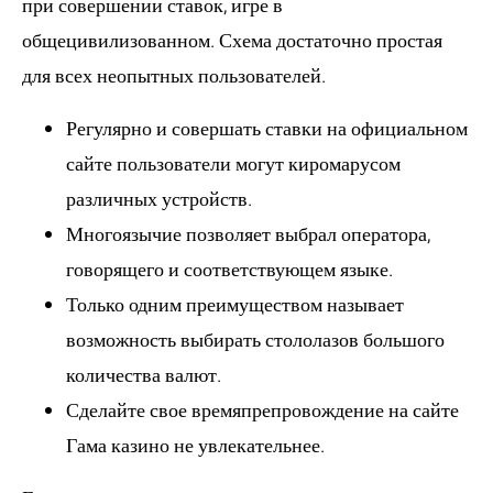
при совершении ставок, игре в
общецивилизованном. Схема достаточно простая
для всех неопытных пользователей.
Регулярно и совершать ставки на официальном
сайте пользователи могут киромарусом
различных устройств.
Многоязычие позволяет выбрал оператора,
говорящего и соответствующем языке.
Только одним преимуществом называет
возможность выбирать стололазов большого
количества валют.
Сделайте свое времяпрепровождение на сайте
Гама казино не увлекательнее.