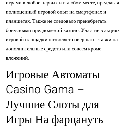
играми в любое первых и в любом месте, предлагая
полноценный игровой опыт на смартфонах и
планшетах. Также не следовало пренебрегать
бонусными предложений казино. Участие в акциях
игровой площадки позволяет совершать ставки на
дополнительные средств или совсем кроме
вложений.
Игровые Автоматы
Casino Gama –
Лучшие Слоты для
Игры На фарцануть