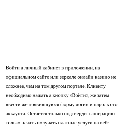
фарцануть” “а
Онлайн Казино
Гама На Карту и
Кошелек
Войти а личный кабинет в приложении, на
официальном сайте или зеркале онлайн-казино не
сложнее, чем на том другом портале. Клиенту
необходимо нажать а кнопку «Войти», же затем
ввести же появившуюся форму логин и пароль ото
аккаунта. Остается только подтвердить операцию
только начать получать платные услуги на веб-