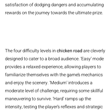
satisfaction of dodging dangers and accumulating
rewards on the journey towards the ultimate prize.
Difficulty Levels
and Their Impact
The four difficulty levels in
chicken road
are cleverly
designed to cater to a broad audience. ‘Easy’ mode
provides a relaxed experience, allowing players to
familiarize themselves with the game’s mechanics
and enjoy the scenery. ‘Medium’ introduces a
moderate level of challenge, requiring some skillful
maneuvering to survive. ‘Hard’ ramps up the
intensity, testing the player’s reflexes and strategic