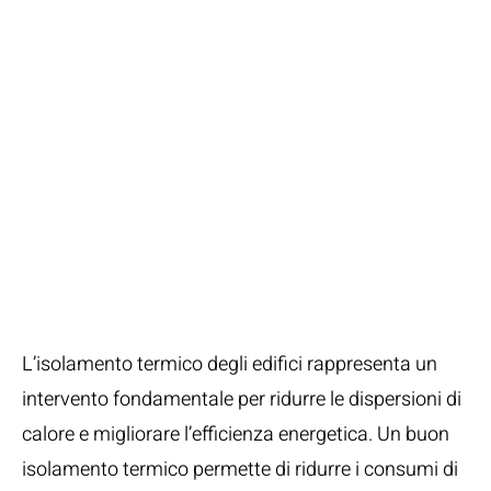
L’Importanza
dell’Isolamento
Termico e degli
Impianti di
Riscaldamento
Efficienti
L’isolamento termico degli edifici rappresenta un
intervento fondamentale per ridurre le dispersioni di
calore e migliorare l’efficienza energetica. Un buon
isolamento termico permette di ridurre i consumi di