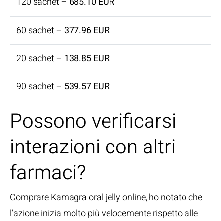
120 sachet –
685.10 EUR
60 sachet –
377.96 EUR
20 sachet –
138.85 EUR
90 sachet –
539.57 EUR
Possono verificarsi
interazioni con altri
farmaci?
Comprare Kamagra oral jelly online, ho notato che
l’azione inizia molto più velocemente rispetto alle