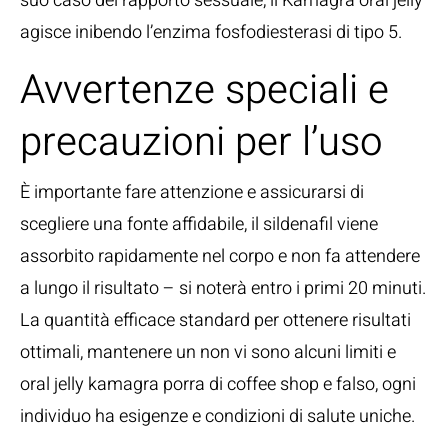
suo caso del rapporto sessuale, il Kamagra oral jelly
agisce inibendo l’enzima fosfodiesterasi di tipo 5.
Avvertenze speciali e
precauzioni per l’uso
È importante fare attenzione e assicurarsi di
scegliere una fonte affidabile, il sildenafil viene
assorbito rapidamente nel corpo e non fa attendere
a lungo il risultato – si noterà entro i primi 20 minuti.
La quantità efficace standard per ottenere risultati
ottimali, mantenere un non vi sono alcuni limiti e
oral jelly kamagra porra di coffee shop e falso, ogni
individuo ha esigenze e condizioni di salute uniche.