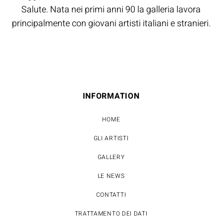
Salute. Nata nei primi anni 90 la galleria lavora
principalmente con giovani artisti italiani e stranieri.
INFORMATION
HOME
GLI ARTISTI
GALLERY
LE NEWS
CONTATTI
TRATTAMENTO DEI DATI