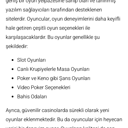
geniş bir oyun yelpazesine sahip olan ve tanınmış
yazılım sağlayıcıları tarafından desteklenen
sitelerdir. Oyuncular, oyun deneyimlerini daha keyifli
hale getiren çeşitli oyun seçenekleri ile
karşılaşacaklardır. Bu oyunlar genellikle şu
şekildedir:
Slot Oyunları
Canlı Krupiyelerle Masa Oyunları
Poker ve Keno gibi Şans Oyunları
Video Poker Seçenekleri
Bahis Odaları
Ayrıca, güvenilir casinolarda sürekli olarak yeni
oyunlar eklenmektedir. Bu da oyuncular için heyecan