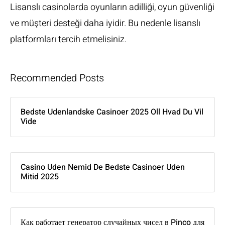
Lisanslı casinolarda oyunların adilliği, oyun güvenliği
ve müşteri desteği daha iyidir. Bu nedenle lisanslı
platformları tercih etmelisiniz.
Recommended Posts
Bedste Udenlandske Casinoer 2025 Oll Hvad Du Vil
Vide
Casino Uden Nemid De Bedste Casinoer Uden
Mitid 2025
Как работает генератор случайных чисел в Pinco для