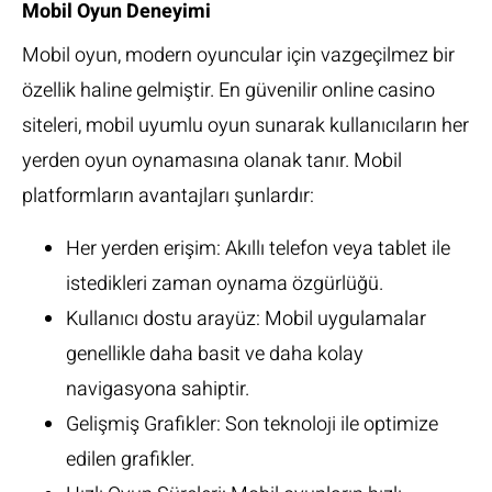
Mobil Oyun Deneyimi
Mobil oyun, modern oyuncular için vazgeçilmez bir
özellik haline gelmiştir. En güvenilir online casino
siteleri, mobil uyumlu oyun sunarak kullanıcıların her
yerden oyun oynamasına olanak tanır. Mobil
platformların avantajları şunlardır:
Her yerden erişim: Akıllı telefon veya tablet ile
istedikleri zaman oynama özgürlüğü.
Kullanıcı dostu arayüz: Mobil uygulamalar
genellikle daha basit ve daha kolay
navigasyona sahiptir.
Gelişmiş Grafikler: Son teknoloji ile optimize
edilen grafikler.