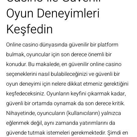
Oyun Deneyimleri
Keşfedin
Online casino dünyasında güvenilir bir platform
bulmak, oyuncular için son derece önemli bir
konudur. Bu makalede, en güvenilir online casino
seçeneklerini nasıl bulabileceğinizi ve güvenli bir
oyun deneyimi için nelere dikkat etmeniz gerektiğini
keşfedeceksiniz. Oyunların keyfini çıkarmak kadar,
güvenli bir ortamda oynamak da son derece kritik.
Nihayetinde, oyuncuların (kullanıcıların) yalnızca
eğlenmek değil, aynı zamanda yatırımlarını da
güvende tutmak istemeleri gerekmektedir. Şimdi en