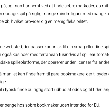
dt på, og man har nemt ved at finde sobre markeder, du mit
n opdage spil på rigtig mange mindre ligaer med mange als
øb, hvilket provider dig en menig fleksibilitet.
r Uden Licens Skal 
e websted, der passer kanonisk til din smag eller dine spi
n også kasinoer mediterranean tusindvis af spilleautomater
ke spilleplatforme, der opererer under licenser fra andre
så man let kan finde frem til para bookmakere, der tilbyder
ige.
 typisk finde ou rigtig stort udbud af odds og til tider la
inder penge hos sobre bookmaker uden intended for EU.