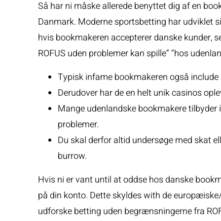
Så har ni måske allerede benyttet dig af en boo
Danmark. Moderne sportsbetting har udviklet sig
hvis bookmakeren accepterer danske kunder, ser 
ROFUS uden problemer kan spille” “hos udenlan
Typisk infame bookmakeren også include et 
Derudover har de en helt unik casinos opl
Mange udenlandske bookmakere tilbyder ikke
problemer.
Du skal derfor altid undersøge med skat elle
burrow.
Hvis ni er vant until at oddse hos danske bookma
på din konto. Dette skyldes with de europæiske/d
udforske betting uden begrænsningerne fra ROF