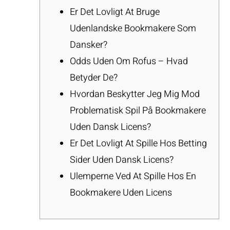
Er Det Lovligt At Bruge
Udenlandske Bookmakere Som
Dansker?
Odds Uden Om Rofus – Hvad
Betyder De?
Hvordan Beskytter Jeg Mig Mod
Problematisk Spil På Bookmakere
Uden Dansk Licens?
Er Det Lovligt At Spille Hos Betting
Sider Uden Dansk Licens?
Ulemperne Ved At Spille Hos En
Bookmakere Uden Licens