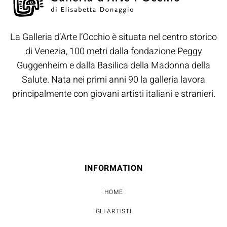
La Galleria d’Arte l’Occhio è situata nel centro storico
di Venezia, 100 metri dalla fondazione Peggy
Guggenheim e dalla Basilica della Madonna della
Salute. Nata nei primi anni 90 la galleria lavora
principalmente con giovani artisti italiani e stranieri.
INFORMATION
HOME
GLI ARTISTI