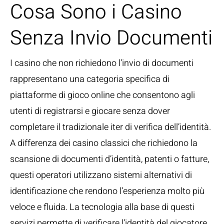
Cosa Sono i Casino
Senza Invio Documenti
I casino che non richiedono l’invio di documenti
rappresentano una categoria specifica di
piattaforme di gioco online che consentono agli
utenti di registrarsi e giocare senza dover
completare il tradizionale iter di verifica dell’identità.
A differenza dei casino classici che richiedono la
scansione di documenti d’identità, patenti o fatture,
questi operatori utilizzano sistemi alternativi di
identificazione che rendono l’esperienza molto più
veloce e fluida. La tecnologia alla base di questi
servizi permette di verificare l’identità del giocatore