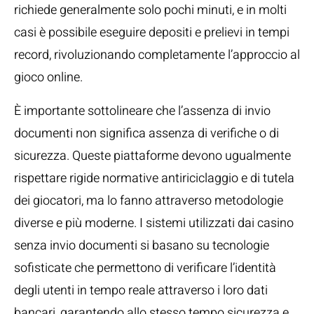
richiede generalmente solo pochi minuti, e in molti
casi è possibile eseguire depositi e prelievi in tempi
record, rivoluzionando completamente l’approccio al
gioco online.
È importante sottolineare che l’assenza di invio
documenti non significa assenza di verifiche o di
sicurezza. Queste piattaforme devono ugualmente
rispettare rigide normative antiriciclaggio e di tutela
dei giocatori, ma lo fanno attraverso metodologie
diverse e più moderne. I sistemi utilizzati dai casino
senza invio documenti si basano su tecnologie
sofisticate che permettono di verificare l’identità
degli utenti in tempo reale attraverso i loro dati
bancari, garantendo allo stesso tempo sicurezza e