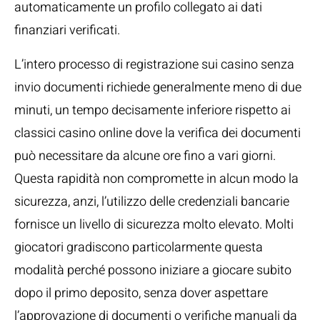
automaticamente un profilo collegato ai dati
finanziari verificati.
L’intero processo di registrazione sui casino senza
invio documenti richiede generalmente meno di due
minuti, un tempo decisamente inferiore rispetto ai
classici casino online dove la verifica dei documenti
può necessitare da alcune ore fino a vari giorni.
Questa rapidità non compromette in alcun modo la
sicurezza, anzi, l’utilizzo delle credenziali bancarie
fornisce un livello di sicurezza molto elevato. Molti
giocatori gradiscono particolarmente questa
modalità perché possono iniziare a giocare subito
dopo il primo deposito, senza dover aspettare
l’approvazione di documenti o verifiche manuali da