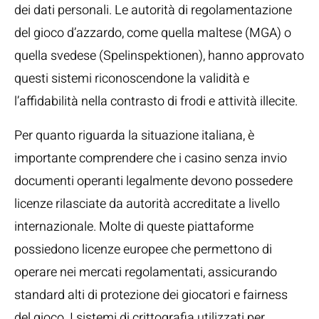
dei dati personali. Le autorità di regolamentazione
del gioco d’azzardo, come quella maltese (MGA) o
quella svedese (Spelinspektionen), hanno approvato
questi sistemi riconoscendone la validità e
l’affidabilità nella contrasto di frodi e attività illecite.
Per quanto riguarda la situazione italiana, è
importante comprendere che i casino senza invio
documenti operanti legalmente devono possedere
licenze rilasciate da autorità accreditate a livello
internazionale. Molte di queste piattaforme
possiedono licenze europee che permettono di
operare nei mercati regolamentati, assicurando
standard alti di protezione dei giocatori e fairness
del gioco. I sistemi di crittografia utilizzati per