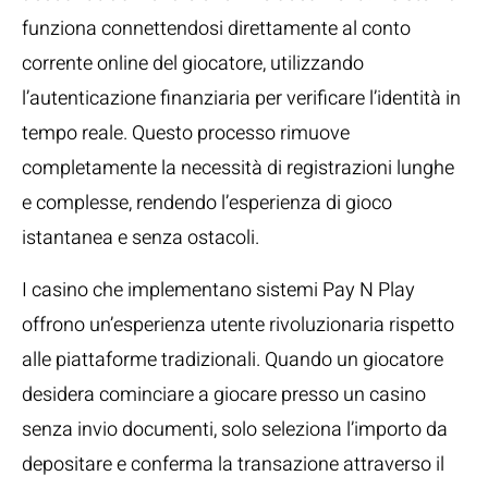
funziona connettendosi direttamente al conto
corrente online del giocatore, utilizzando
l’autenticazione finanziaria per verificare l’identità in
tempo reale. Questo processo rimuove
completamente la necessità di registrazioni lunghe
e complesse, rendendo l’esperienza di gioco
istantanea e senza ostacoli.
I casino che implementano sistemi Pay N Play
offrono un’esperienza utente rivoluzionaria rispetto
alle piattaforme tradizionali. Quando un giocatore
desidera cominciare a giocare presso un casino
senza invio documenti, solo seleziona l’importo da
depositare e conferma la transazione attraverso il