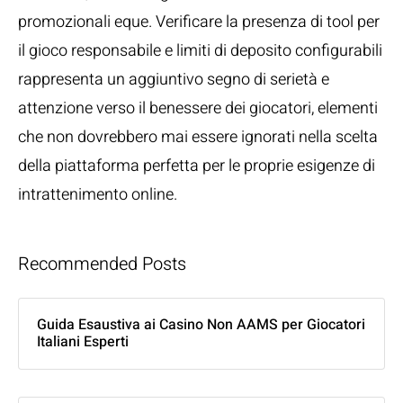
promozionali eque. Verificare la presenza di tool per
il gioco responsabile e limiti di deposito configurabili
rappresenta un aggiuntivo segno di serietà e
attenzione verso il benessere dei giocatori, elementi
che non dovrebbero mai essere ignorati nella scelta
della piattaforma perfetta per le proprie esigenze di
intrattenimento online.
Recommended Posts
Guida Esaustiva ai Casino Non AAMS per Giocatori
Italiani Esperti