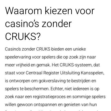
Waarom kiezen voor
casino’s zonder
CRUKS?
Casino’s zonder CRUKS bieden een unieke
speelervaring voor spelers die op zoek zijn naar
meer vrijheid en gemak. Het CRUKS-systeem, dat
staat voor Centraal Register Uitsluiting Kansspelen,
is ontworpen om gokverslaving te bestrijden en
spelers te beschermen. Echter, niet iedereen is op
zoek naar een registratieproces en sommige spelers
willen gewoon ontspannen en genieten van hun