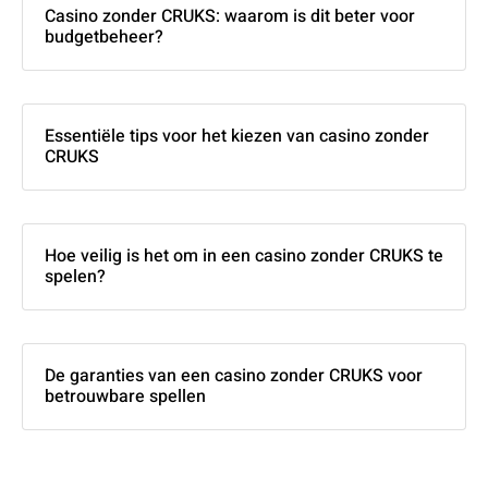
Casino zonder CRUKS: waarom is dit beter voor
budgetbeheer?
Essentiële tips voor het kiezen van casino zonder
CRUKS
Hoe veilig is het om in een casino zonder CRUKS te
spelen?
De garanties van een casino zonder CRUKS voor
betrouwbare spellen