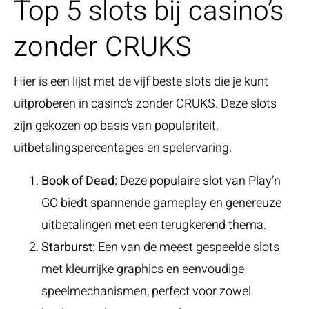
Top 5 slots bij casino’s
zonder CRUKS
Hier is een lijst met de vijf beste slots die je kunt
uitproberen in casino’s zonder CRUKS. Deze slots
zijn gekozen op basis van populariteit,
uitbetalingspercentages en spelervaring.
Book of Dead:
Deze populaire slot van Play’n
GO biedt spannende gameplay en genereuze
uitbetalingen met een terugkerend thema.
Starburst:
Een van de meest gespeelde slots
met kleurrijke graphics en eenvoudige
speelmechanismen, perfect voor zowel