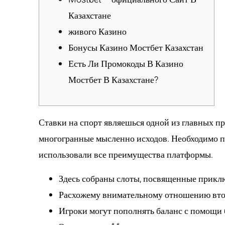
Казахстане
живого Казино
Бонусы Казино Мостбет Казахстан
Есть Ли Промокоды В Казино
Мостбет В Казахстане?
Ставки на спорт являешься одной из главных 
многогранные мысленно исходов. Необходимо пр
использовали все преимущества платформы.
Здесь собраны слоты, посвященные приключ
Расхожему внимательному отношению второ
Игроки могут пополнять баланс с помощи 