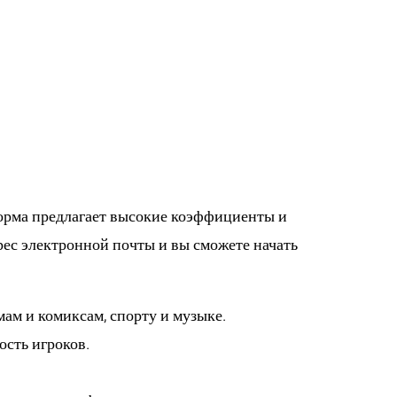
форма предлагает высокие коэффициенты и
ес электронной почты и вы сможете начать
ам и комиксам, спорту и музыке.
сть игроков.