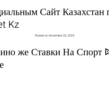
иальным Сайт Казахстан 
HOME
et Kz
Posted on
Novembre 26, 2025
зино же Ставки На Спорт
е