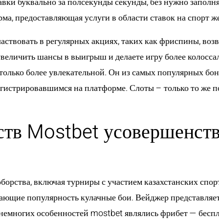
ставки буквально за полсекунды секунды, без нужно запо
а, предоставляющая услуги в области ставок на спорт же
частвовать в регулярных акциях, таких как фриспины, воз
величить шансы в выигрыш и делаете игру более колоссал
только более увлекательной. Он из самых популярных бон
егистрировавшимся на платформе. Слоты – только то же по
тв Mostbet усовершенств
борства, включая турниры с участием казахстанских спо
рающие популярность кулачные бои. Вейджер представляет
 немногих особенностей mostbet являлись фрибет — беспл