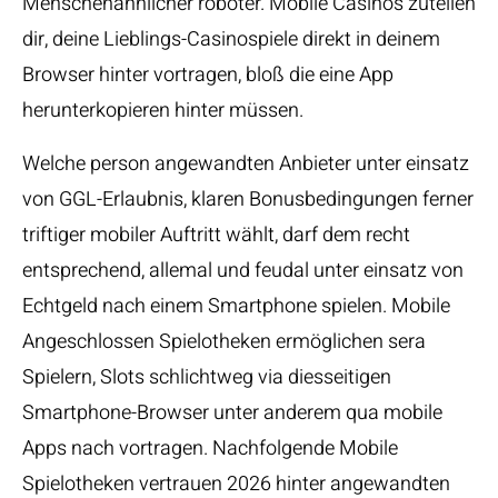
Menschenähnlicher roboter. Mobile Casinos zuteilen
dir, deine Lieblings-Casinospiele direkt in deinem
Browser hinter vortragen, bloß die eine App
herunterkopieren hinter müssen.
Welche person angewandten Anbieter unter einsatz
von GGL-Erlaubnis, klaren Bonusbedingungen ferner
triftiger mobiler Auftritt wählt, darf dem recht
entsprechend, allemal und feudal unter einsatz von
Echtgeld nach einem Smartphone spielen. Mobile
Angeschlossen Spielotheken ermöglichen sera
Spielern, Slots schlichtweg via diesseitigen
Smartphone-Browser unter anderem qua mobile
Apps nach vortragen. Nachfolgende Mobile
Spielotheken vertrauen 2026 hinter angewandten