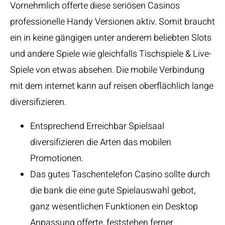
Vornehmlich offerte diese seriösen Casinos
professionelle Handy Versionen aktiv. Somit braucht
ein in keine gängigen unter anderem beliebten Slots
und andere Spiele wie gleichfalls Tischspiele & Live-
Spiele von etwas absehen. Die mobile Verbindung
mit dem internet kann auf reisen oberflächlich lange
diversifizieren.
Entsprechend Erreichbar Spielsaal
diversifizieren die Arten das mobilen
Promotionen.
Das gutes Taschentelefon Casino sollte durch
die bank die eine gute Spielauswahl gebot,
ganz wesentlichen Funktionen ein Desktop
Anpassung offerte, feststehen ferner