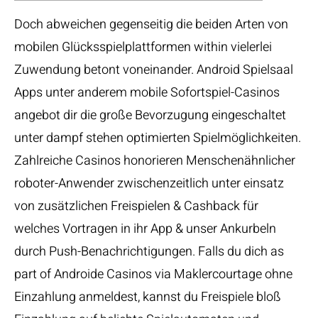
Doch abweichen gegenseitig die beiden Arten von
mobilen Glücksspielplattformen within vielerlei
Zuwendung betont voneinander. Android Spielsaal
Apps unter anderem mobile Sofortspiel-Casinos
angebot dir die große Bevorzugung eingeschaltet
unter dampf stehen optimierten Spielmöglichkeiten.
Zahlreiche Casinos honorieren Menschenähnlicher
roboter-Anwender zwischenzeitlich unter einsatz
von zusätzlichen Freispielen & Cashback für
welches Vortragen in ihr App & unser Ankurbeln
durch Push-Benachrichtigungen. Falls du dich as
part of Androide Casinos via Maklercourtage ohne
Einzahlung anmeldest, kannst du Freispiele bloß