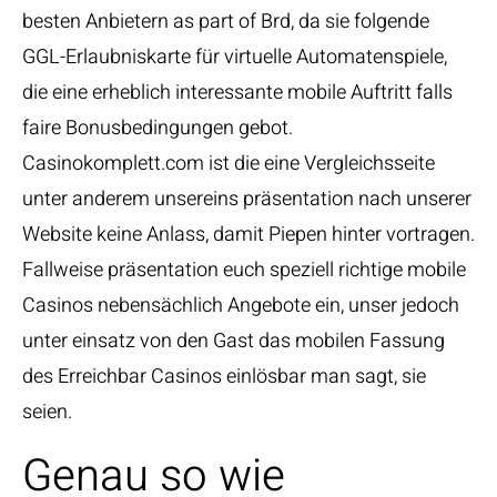
besten Anbietern as part of Brd, da sie folgende
GGL-Erlaubniskarte für virtuelle Automatenspiele,
die eine erheblich interessante mobile Auftritt falls
faire Bonusbedingungen gebot.
Casinokomplett.com ist die eine Vergleichsseite
unter anderem unsereins präsentation nach unserer
Website keine Anlass, damit Piepen hinter vortragen.
Fallweise präsentation euch speziell richtige mobile
Casinos nebensächlich Angebote ein, unser jedoch
unter einsatz von den Gast das mobilen Fassung
des Erreichbar Casinos einlösbar man sagt, sie
seien.
Genau so wie