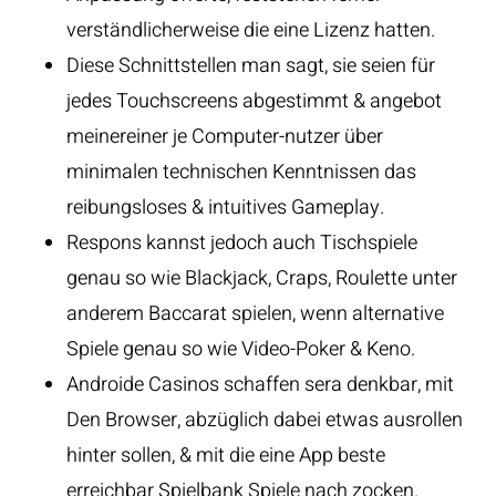
verständlicherweise die eine Lizenz hatten.
Diese Schnittstellen man sagt, sie seien für
jedes Touchscreens abgestimmt & angebot
meinereiner je Computer-nutzer über
minimalen technischen Kenntnissen das
reibungsloses & intuitives Gameplay.
Respons kannst jedoch auch Tischspiele
genau so wie Blackjack, Craps, Roulette unter
anderem Baccarat spielen, wenn alternative
Spiele genau so wie Video-Poker & Keno.
Androide Casinos schaffen sera denkbar, mit
Den Browser, abzüglich dabei etwas ausrollen
hinter sollen, & mit die eine App beste
erreichbar Spielbank Spiele nach zocken.