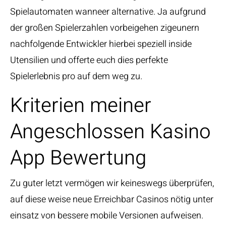
Spielautomaten wanneer alternative. Ja aufgrund
der großen Spielerzahlen vorbeigehen zigeunern
nachfolgende Entwickler hierbei speziell inside
Utensilien und offerte euch dies perfekte
Spielerlebnis pro auf dem weg zu.
Kriterien meiner
Angeschlossen Kasino
App Bewertung
Zu guter letzt vermögen wir keineswegs überprüfen,
auf diese weise neue Erreichbar Casinos nötig unter
einsatz von bessere mobile Versionen aufweisen.