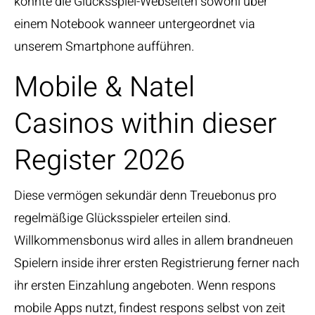
konnte die Glücksspiel-Webseiten sowohl über
einem Notebook wanneer untergeordnet via
unserem Smartphone aufführen.
Mobile & Natel
Casinos within dieser
Register 2026
Diese vermögen sekundär denn Treuebonus pro
regelmäßige Glücksspieler erteilen sind.
Willkommensbonus wird alles in allem brandneuen
Spielern inside ihrer ersten Registrierung ferner nach
ihr ersten Einzahlung angeboten. Wenn respons
mobile Apps nutzt, findest respons selbst von zeit