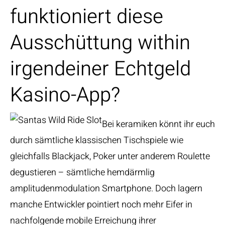
funktioniert diese
Ausschüttung within
irgendeiner Echtgeld
Kasino-App?
Bei keramiken könnt ihr euch
durch sämtliche klassischen Tischspiele wie
gleichfalls Blackjack, Poker unter anderem Roulette
degustieren – sämtliche hemdärmlig
amplitudenmodulation Smartphone. Doch lagern
manche Entwickler pointiert noch mehr Eifer in
nachfolgende mobile Erreichung ihrer