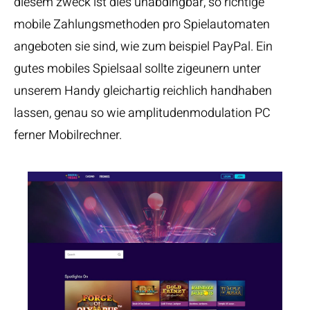
diesem zweck ist dies unabdingbar, so richtige
mobile Zahlungsmethoden pro Spielautomaten
angeboten sie sind, wie zum beispiel PayPal. Ein
gutes mobiles Spielsaal sollte zigeunern unter
unserem Handy gleichartig reichlich handhaben
lassen, genau so wie amplitudenmodulation PC
ferner Mobilrechner.