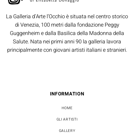
La Galleria d’Arte l’Occhio è situata nel centro storico
di Venezia, 100 metri dalla fondazione Peggy
Guggenheim e dalla Basilica della Madonna della
Salute. Nata nei primi anni 90 la galleria lavora
principalmente con giovani artisti italiani e stranieri.
INFORMATION
HOME
GLI ARTISTI
GALLERY