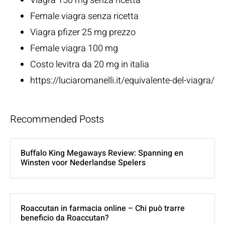
Viagra 150 mg senza ricetta
Female viagra senza ricetta
Viagra pfizer 25 mg prezzo
Female viagra 100 mg
Costo levitra da 20 mg in italia
https://luciaromanelli.it/equivalente-del-viagra/
Recommended Posts
Buffalo King Megaways Review: Spanning en
Winsten voor Nederlandse Spelers
Roaccutan in farmacia online – Chi può trarre
beneficio da Roaccutan?