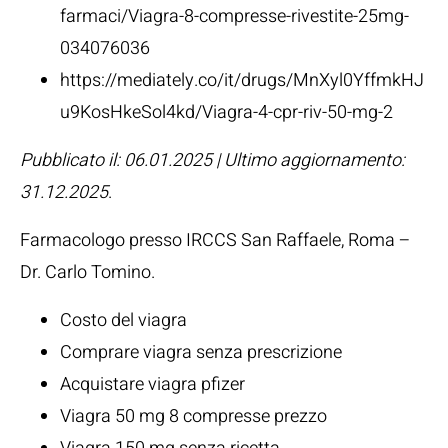
farmaci/Viagra-8-compresse-rivestite-25mg-
034076036
https://mediately.co/it/drugs/MnXyl0YffmkHJ
u9KosHkeSol4kd/Viagra-4-cpr-riv-50-mg-2
Pubblicato il: 06.01.2025 | Ultimo aggiornamento:
31.12.2025
.
Farmacologo presso IRCCS San Raffaele, Roma –
Dr. Carlo Tomino
.
Costo del viagra
Comprare viagra senza prescrizione
Acquistare viagra pfizer
Viagra 50 mg 8 compresse prezzo