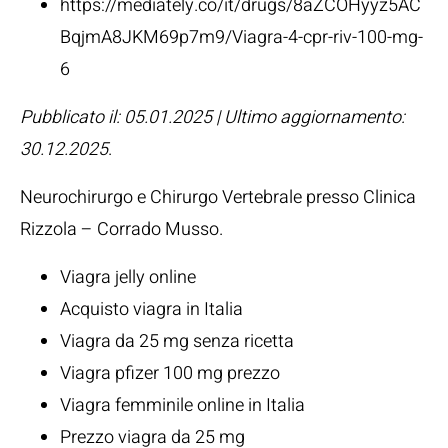
https://mediately.co/it/drugs/8aZCOHyyz5AC
BqjmA8JKM69p7m9/Viagra-4-cpr-riv-100-mg-
6
Pubblicato il: 05.01.2025 | Ultimo aggiornamento:
30.12.2025
.
Neurochirurgo e Chirurgo Vertebrale presso Clinica
Rizzola –
Corrado Musso
.
Viagra jelly online
Acquisto viagra in Italia
Viagra da 25 mg senza ricetta
Viagra pfizer 100 mg prezzo
Viagra femminile online in Italia
Prezzo viagra da 25 mg