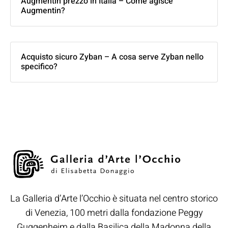
Augmentin prezzo in Italia – Come agisce
Augmentin?
Acquisto sicuro Zyban – A cosa serve Zyban nello
specifico?
La Galleria d’Arte l’Occhio è situata nel centro storico
di Venezia, 100 metri dalla fondazione Peggy
Guggenheim e dalla Basilica della Madonna della