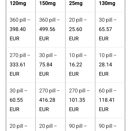
120mg
150mg
25mg
130mg
360 pill –
360 pill –
20 pill –
30 pill –
398.40
499.56
25.60
65.57
EUR
EUR
EUR
EUR
270 pill –
30 pill –
10 pill –
10 pill –
333.61
75.84
16.22
28.14
EUR
EUR
EUR
EUR
30 pill –
270 pill –
270 pill –
60 pill –
60.55
416.28
101.35
118.41
EUR
EUR
EUR
EUR
20 pill –
20 pill –
90 pill –
90 pill –