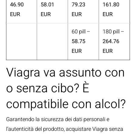
46.90
58.01
79.23
161.80
EUR
EUR
EUR
EUR
60 pill –
180 pill –
58.75
264.76
EUR
EUR
Viagra va assunto con
o senza cibo? È
compatibile con alcol?
Garantendo la sicurezza dei dati personali e
l’autenticità del prodotto, acquistare Viagra senza