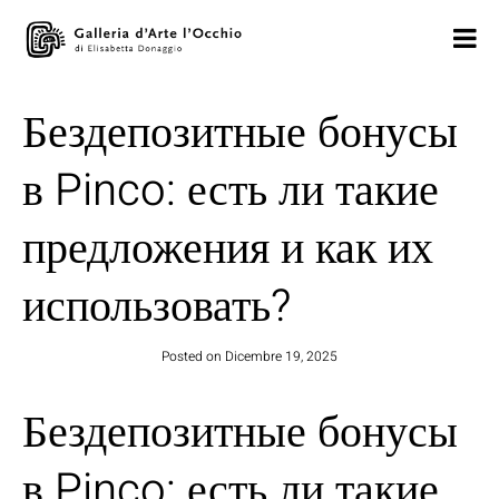
Бездепозитные бонусы
в Pinco: есть ли такие
предложения и как их
использовать?
Posted on
Dicembre 19, 2025
Бездепозитные бонусы
в Pinco: есть ли такие