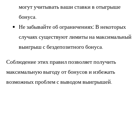
могут учитывать ваши ставки в отыгрыше
бонуса.
Не забывайте об ограничениях:
В некоторых
случаях существуют лимиты на максимальный
выигрыш с бездепозитного бонуса.
Соблюдение этих правил позволяет получить
максимальную выгоду от бонусов и избежать
возможных проблем с выводом выигрышей.
Преимущества и
недостатки
бездепозитных