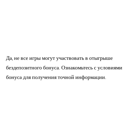
ограничения на
игры с
бездепозитным
бонусом?
Да, не все игры могут участвовать в отыгрыше
бездепозитного бонуса. Ознакомьтесь с условиями
бонуса для получения точной информации.
4. Могу ли я
вывести
выигранные