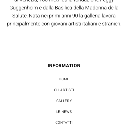
Guggenheim e dalla Basilica della Madonna della
Salute. Nata nei primi anni 90 la galleria lavora
principalmente con giovani artisti italiani e stranieri.
INFORMATION
HOME
GLI ARTISTI
GALLERY
LE NEWS
CONTATTI