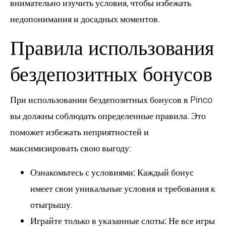
внимательно изучить условия, чтобы избежать
недопонимания и досадных моментов.
Правила использования
бездепозитных бонусов
При использовании бездепозитных бонусов в Pinco
вы должны соблюдать определенные правила. Это
поможет избежать неприятностей и
максимизировать свою выгоду:
Ознакомьтесь с условиями:
Каждый бонус
имеет свои уникальные условия и требования к
отыгрышу.
Играйте только в указанные слоты:
Не все игры