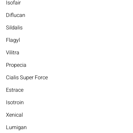
Isofair
Diflucan
Sildalis
Flagyl
Vilitra
Propecia
Cialis Super Force
Estrace
Isotroin
Xenical
Lumigan