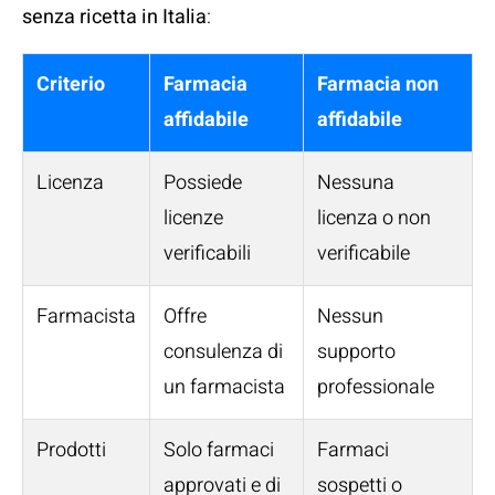
senza ricetta in Italia
:
Criterio
Farmacia
Farmacia non
affidabile
affidabile
Licenza
Possiede
Nessuna
licenze
licenza o non
verificabili
verificabile
Farmacista
Offre
Nessun
consulenza di
supporto
un farmacista
professionale
Prodotti
Solo farmaci
Farmaci
approvati e di
sospetti o