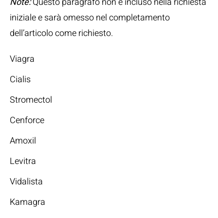
Note:
Questo paragrafo non è incluso nella richiesta
iniziale e sarà omesso nel completamento
dell’articolo come richiesto.
Viagra
Cialis
Stromectol
Cenforce
Amoxil
Levitra
Vidalista
Kamagra