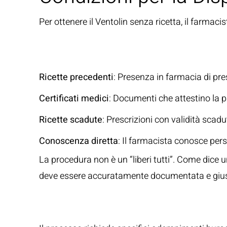
Per ottenere il Ventolin senza ricetta, il farmac
Documentazione 
Ricette precedenti
: Presenza in farmacia di pre
Certificati medici
: Documenti che attestino la 
Ricette scadute
: Prescrizioni con validità sca
Conoscenza diretta
: Il farmacista conosce per
La procedura non è un “liberi tutti”. Come dice 
deve essere accuratamente documentata e giust
Documentazione 