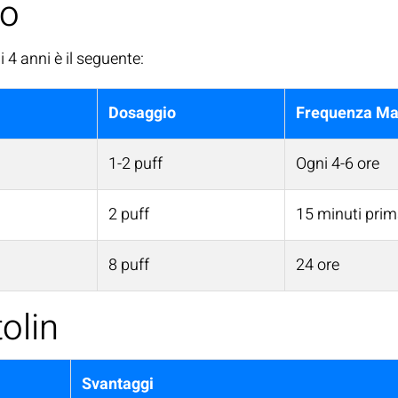
to
 4 anni è il seguente:
Dosaggio
Frequenza M
1-2 puff
Ogni 4-6 ore
2 puff
15 minuti prima
8 puff
24 ore
olin
Svantaggi