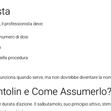
sta
, il professionista deve:
numero di dosi
o
della procedura
funziona quando serve, ma non dovrebbe diventare la nor
ntolin e Come Assumerlo
durata d’azione. Il salbutamolo, suo principio attivo, stimo