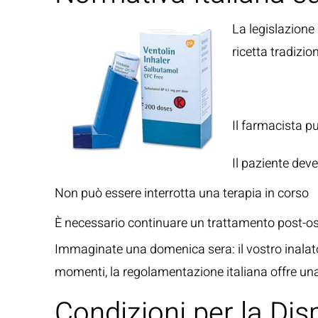
La legislazione 
ricetta tradizio
Casi 
Il farmacista p
Il paziente dev
Non può essere interrotta una terapia in corso
È necessario continuare un trattamento post-o
Immaginate una domenica sera: il vostro inalator
momenti, la regolamentazione italiana offre una 
Condizioni per la Di