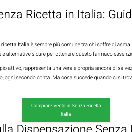
za Ricetta in Italia: Gui
icetta Italia
è sempre più comune tra chi soffre di asma e
 e alternative sicure per ottenere questo farmaco essenzi
io attivo, rappresenta una vera e propria ancora di salvezz
no, ogni secondo conta. Ma cosa succede quando ci si trov
Comprare Ventolin Senza Ricetta
Italia
ulla Dispensazione Senza 