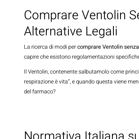
Comprare Ventolin Sen
Alternative Legali
La ricerca di modi per
comprare Ventolin senza r
capire che esistono regolamentazioni specifiche
Il Ventolin, contenente salbutamolo come princip
respirazione è vita”, e quando questa viene me
del farmaco?
Normativa Italiana s