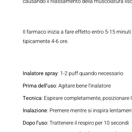
causando il rilassamento della muscolatura lisc
Meccanismo d’A
Il farmaco inizia a fare effetto entro 5-15 minut
tipicamente 4-6 ore.
Modalità di Assu
Inalatore spray
: 1-2 puff quando necessario
Prima dell’uso
: Agitare bene l’inalatore
Tecnica
: Espirare completamente, posizionare l
Inalazione
: Premere mentre si inspira lentame
Dopo l’uso
: Trattenere il respiro per 10 secondi