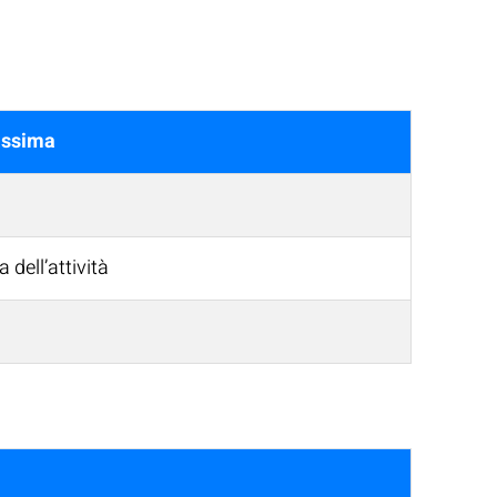
assima
 dell’attività