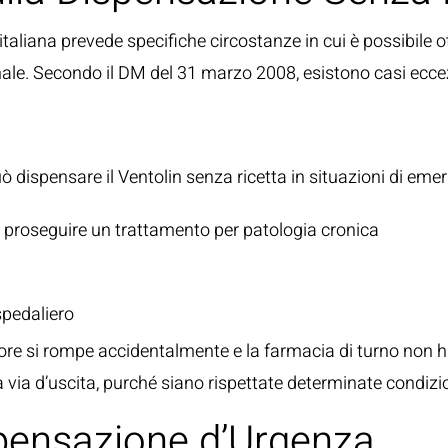
italiana prevede specifiche circostanze in cui è possibile 
nale. Secondo il
DM del 31 marzo 2008
, esistono casi ecce
di Estrema Necessità
uò dispensare il Ventolin senza ricetta in situazioni di em
e proseguire un trattamento per patologia cronica
spedaliero
e si rompe accidentalmente e la farmacia di turno non ha l
via d’uscita, purché siano rispettate determinate condizio
spensazione d’Urgenza