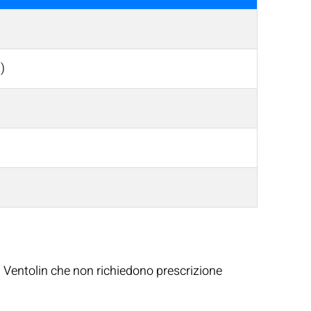
a)
al Ventolin che non richiedono prescrizione