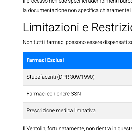
Il processo richiede specifici adempimenti buroc
la documentazione non specifica chiaramente il
Limitazioni e Restrizi
Non tutti i farmaci possono essere dispensati se
Farmaci Esclusi
Stupefacenti (DPR 309/1990)
Farmaci con onere SSN
Prescrizione medica limitativa
Il Ventolin, fortunatamente, non rientra in quest