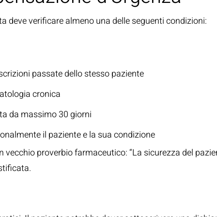
ista deve verificare almeno una delle seguenti condizioni:
Medica Precedente
scrizioni passate dello stesso paziente
patologia cronica
duta da massimo 30 giorni
sonalmente il paziente e la sua condizione
un vecchio proverbio farmaceutico: “La sicurezza del pazie
ificata.
Richiesta