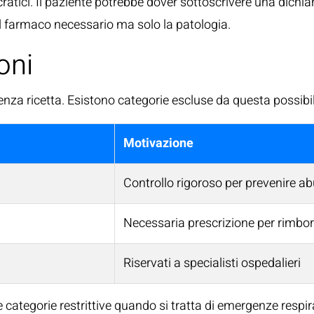
ratici. Il paziente potrebbe dover sottoscrivere una dichi
 farmaco necessario ma solo la patologia.
oni
nza ricetta. Esistono categorie escluse da questa possibil
Motivazione
Controllo rigoroso per prevenire ab
Necessaria prescrizione per rimbo
Riservati a specialisti ospedalieri
e categorie restrittive quando si tratta di emergenze respir