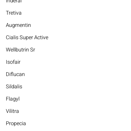
Inderal
Tretiva
Augmentin
Cialis Super Active
Wellbutrin Sr
Isofair
Diflucan
Sildalis
Flagyl
Vilitra
Propecia