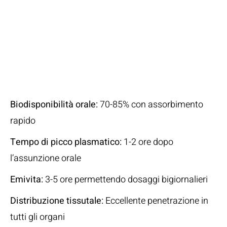
Caratteristiche
Farmacologiche
della
Ciprofloxacina
Biodisponibilità orale:
70-85% con assorbimento
rapido
Tempo di picco plasmatico:
1-2 ore dopo
l’assunzione orale
Emivita:
3-5 ore permettendo dosaggi bigiornalieri
Distribuzione tissutale:
Eccellente penetrazione in
tutti gli organi