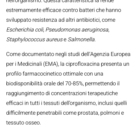
nell’organismo. Questa caratteristica la rende
estremamente efficace contro batteri che hanno
sviluppato resistenza ad altri antibiotici, come
Escherichia coli
,
Pseudomonas aeruginosa
,
Staphylococcus aureus
e
Salmonella
.
Come documentato negli
studi dell’Agenzia Europea
per i Medicinali (EMA)
, la ciprofloxacina presenta un
profilo farmacocinetico ottimale con una
biodisponibilità orale del 70-85%, permettendo il
raggiungimento di concentrazioni terapeutiche
efficaci in tutti i tessuti dell’organismo, inclusi quelli
difficilmente penetrabili come prostata, polmoni e
tessuto osseo.