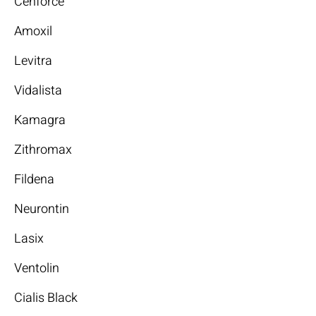
Cenforce
Amoxil
Levitra
Vidalista
Kamagra
Zithromax
Fildena
Neurontin
Lasix
Ventolin
Cialis Black