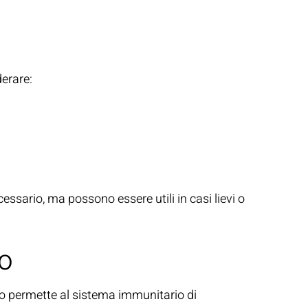
derare:
ssario, ma possono essere utili in casi lievi o
o
sto permette al sistema immunitario di