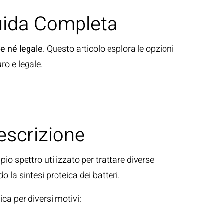
Guida Completa
le né legale
. Questo articolo esplora le opzioni
ro e legale.
escrizione
mpio spettro utilizzato per trattare diverse
o la sintesi proteica dei batteri.
ca per diversi motivi: