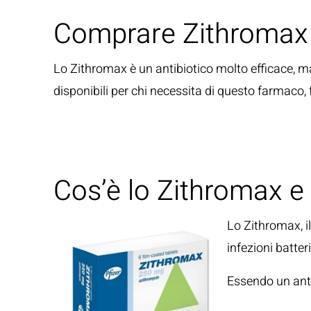
Comprare Zithromax S
Lo Zithromax è un antibiotico molto efficace, 
disponibili per chi necessita di questo farmaco,
Cos’è lo Zithromax e
Lo Zithromax, il
infezioni batter
Essendo un anti