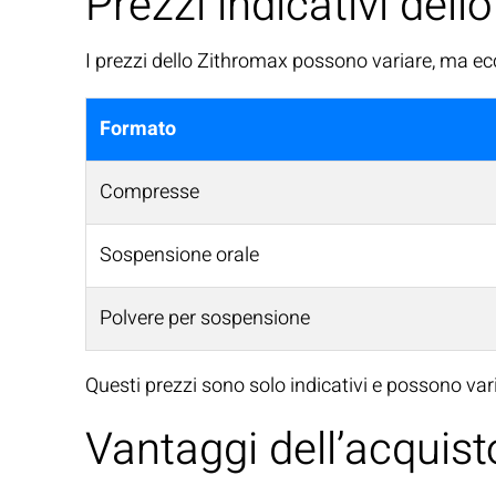
Prezzi indicativi dell
I prezzi dello Zithromax possono variare, ma ecc
Formato
Compresse
Sospensione orale
Polvere per sospensione
Questi prezzi sono solo indicativi e possono vari
Vantaggi dell’acquist