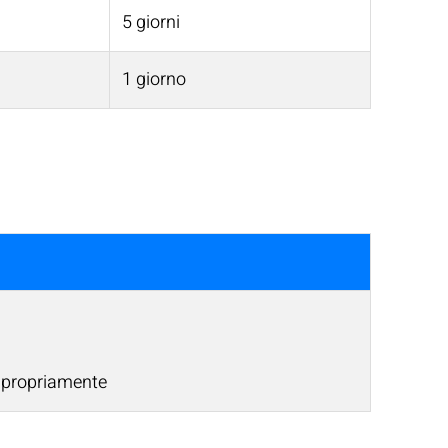
5 giorni
1 giorno
impropriamente