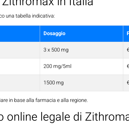
o Zithromax in Italia
o una tabella indicativa:
Dosaggio
3 x 500 mg
200 mg/5ml
1500 mg
are in base alla farmacia e alla regione.
o online legale di Zithrom