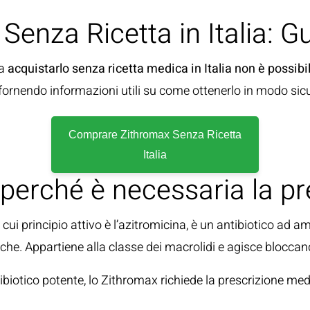
enza Ricetta in Italia: 
ma
acquistarlo senza ricetta medica in Italia non è possibi
 fornendo informazioni utili su come ottenerlo in modo sicu
Comprare Zithromax Senza Ricetta
Italia
 perché è necessaria la pr
 cui principio attivo è l’azitromicina, è un antibiotico ad a
iche. Appartiene alla classe dei macrolidi e agisce bloccand
biotico potente, lo Zithromax richiede la prescrizione medi