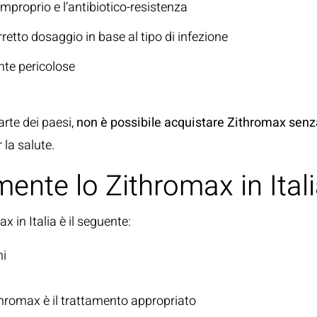
improprio e l’antibiotico-resistenza
rretto dosaggio in base al tipo di infezione
nte pericolose
arte dei paesi,
non è possibile acquistare Zithromax senza
 la salute.
ente lo Zithromax in Ital
x in Italia è il seguente:
mi
thromax è il trattamento appropriato