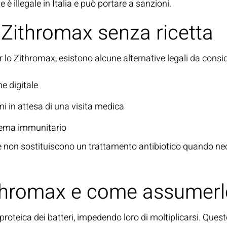
e è illegale in Italia e può portare a sanzioni.
o Zithromax senza ricetta
r lo Zithromax, esistono alcune alternative legali da consi
e digitale
mi in attesa di una visita medica
stema immunitario
e non sostituiscono un trattamento antibiotico quando nece
thromax e come assumerl
proteica dei batteri, impedendo loro di moltiplicarsi. Que