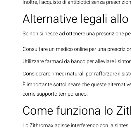
Inoltre, l’acquisto di antibiotici senza prescrizion
Alternative legali all
Se non si riesce ad ottenere una prescrizione pe
Consultare un medico online per una prescrizion
Utilizzare farmaci da banco per alleviare i sinto
Considerare rimedi naturali per rafforzare il si
È importante sottolineare che queste alternativ
come supporto temporaneo.
Come funziona lo Zi
Lo Zithromax agisce interferendo con la sintesi 