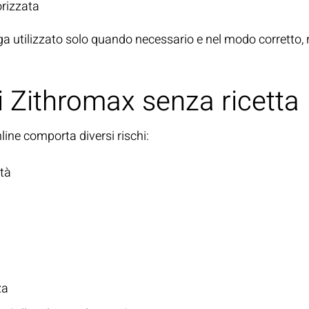
orizzata
utilizzato solo quando necessario e nel modo corretto, rid
di Zithromax senza ricetta
line
comporta diversi rischi:
ità
za