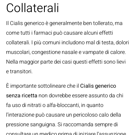
Collaterali
Il Cialis generico è generalmente ben tollerato, ma
come tutti i farmaci può causare alcuni effetti
collaterali. I più comuni includono mal di testa, dolori
muscolari, congestione nasale e vampate di calore.
Nella maggior parte dei casi questi effetti sono lievi
e transitori.
È importante sottolineare che il
Cialis generico
senza ricetta
non dovrebbe essere assunto da chi
fa uso di nitrati o alfa-bloccanti, in quanto
l’interazione può causare un pericoloso calo della
pressione sanguigna. Si raccomanda sempre di
consultare un medico prima di iniziare l’assunzione.