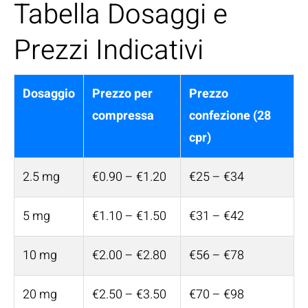
Tabella Dosaggi e
Prezzi Indicativi
Dosaggio
Prezzo per
Prezzo
compressa
confezione (28
cpr)
2.5 mg
€0.90 – €1.20
€25 – €34
5 mg
€1.10 – €1.50
€31 – €42
10 mg
€2.00 – €2.80
€56 – €78
20 mg
€2.50 – €3.50
€70 – €98