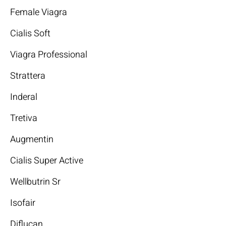
Female Viagra
Cialis Soft
Viagra Professional
Strattera
Inderal
Tretiva
Augmentin
Cialis Super Active
Wellbutrin Sr
Isofair
Diflucan