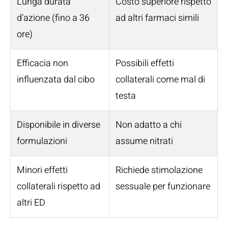
Lunga durata
Costo superiore rispetto
d’azione (fino a 36
ad altri farmaci simili
ore)
Efficacia non
Possibili effetti
influenzata dal cibo
collaterali come mal di
testa
Disponibile in diverse
Non adatto a chi
formulazioni
assume nitrati
Minori effetti
Richiede stimolazione
collaterali rispetto ad
sessuale per funzionare
altri ED