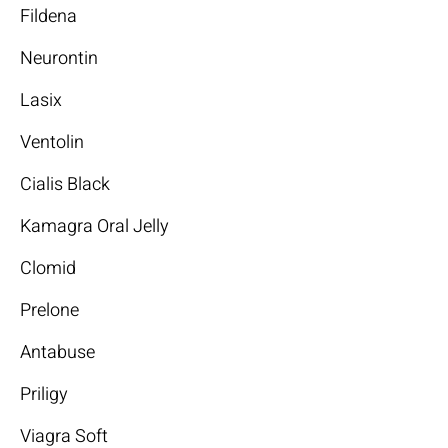
Fildena
Neurontin
Lasix
Ventolin
Cialis Black
Kamagra Oral Jelly
Clomid
Prelone
Antabuse
Priligy
Viagra Soft