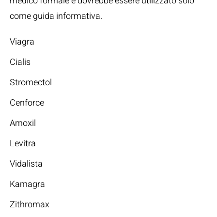
medico formale e dovrebbe essere utilizzato solo
come guida informativa.
Viagra
Cialis
Stromectol
Cenforce
Amoxil
Levitra
Vidalista
Kamagra
Zithromax