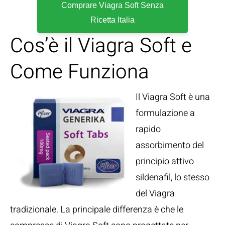
Comprare Viagra Soft Senza
Ricetta Italia
Cos’è il Viagra Soft e
Come Funziona
Il Viagra Soft è una
formulazione a
rapido
assorbimento del
principio attivo
sildenafil, lo stesso
del Viagra
tradizionale. La principale differenza è che le