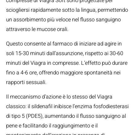
compresse di Viagra Soft sono progettate per
sciogliersi rapidamente sotto la lingua, permettendo
un assorbimento più veloce nel flusso sanguigno
attraverso le mucose orali.
Questo consente al farmaco di iniziare ad agire in
soli 15-30 minuti dall’assunzione, rispetto ai 30-60
minuti del Viagra in compresse. L’effetto può durare
fino a 4-6 ore, offrendo maggiore spontaneità nei
rapporti sessuali.
Il meccanismo d’azione è lo stesso del Viagra
classico: il sildenafil inibisce l’enzima fosfodiesterasi
di tipo 5 (PDE5), aumentando il flusso sanguigno al
pene e facilitando il raggiungimento e il