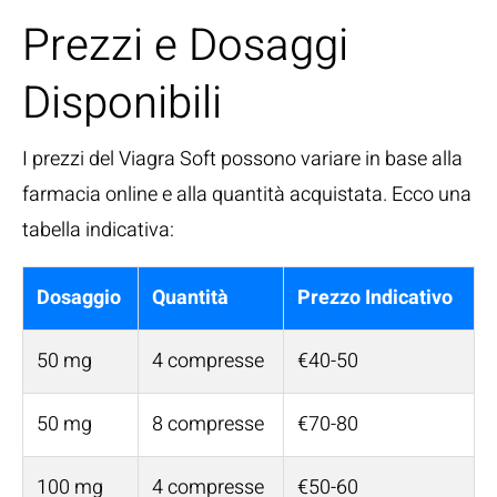
Prezzi e Dosaggi
Disponibili
I prezzi del Viagra Soft possono variare in base alla
farmacia online e alla quantità acquistata. Ecco una
tabella indicativa:
Dosaggio
Quantità
Prezzo Indicativo
50 mg
4 compresse
€40-50
50 mg
8 compresse
€70-80
100 mg
4 compresse
€50-60