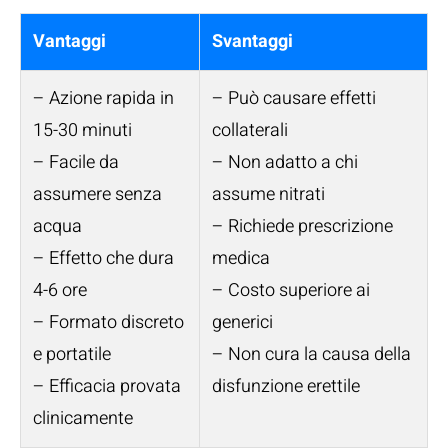
Vantaggi
Svantaggi
– Azione rapida in
– Può causare effetti
15-30 minuti
collaterali
– Facile da
– Non adatto a chi
assumere senza
assume nitrati
acqua
– Richiede prescrizione
– Effetto che dura
medica
4-6 ore
– Costo superiore ai
– Formato discreto
generici
e portatile
– Non cura la causa della
– Efficacia provata
disfunzione erettile
clinicamente