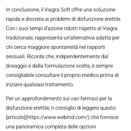
In conclusione, il Viagra Soft offre una soluzione
rapida e discreta ai problemi di disfunzione erettile.
Con i suoi tempi d’azione ridotti rispetto al Viagra
tradizionale, rappresenta un’alternativa adatta per
chi cerca maggiore spontaneità nei rapporti
sessuali. Ricorda che, indipendentemente dal
dosaggio e dalla formulazione scelta, è sempre
consigliabile consultare il proprio medico prima di
iniziare qualsiasi trattamento.
Per un approfondimento sui vari farmaci per la
disfunzione erettile, ti consiglio di leggere questo
[articolo](https://www.webmd.com/) che fornisce
una panoramica completa delle opzioni