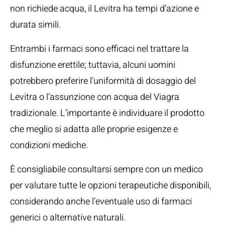
non richiede acqua, il Levitra ha tempi d’azione e
durata simili.
Entrambi i farmaci sono efficaci nel trattare la
disfunzione erettile; tuttavia, alcuni uomini
potrebbero preferire l’uniformità di dosaggio del
Levitra o l’assunzione con acqua del Viagra
tradizionale. L’importante è individuare il prodotto
che meglio si adatta alle proprie esigenze e
condizioni mediche.
È consigliabile consultarsi sempre con un medico
per valutare tutte le opzioni terapeutiche disponibili,
considerando anche l’eventuale uso di farmaci
generici o alternative naturali.