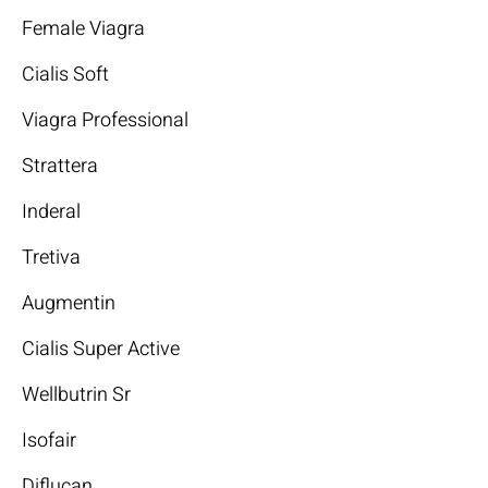
Female Viagra
Cialis Soft
Viagra Professional
Strattera
Inderal
Tretiva
Augmentin
Cialis Super Active
Wellbutrin Sr
Isofair
Diflucan