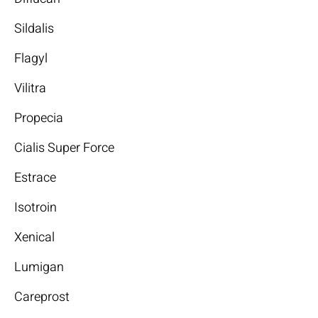
Sildalis
Flagyl
Vilitra
Propecia
Cialis Super Force
Estrace
Isotroin
Xenical
Lumigan
Careprost