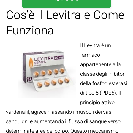
Cos’è il Levitra e Come
Funziona
Il Levitra è un
farmaco
appartenente alla
classe degli inibitori
della fosfodiesterasi
di tipo 5 (PDE5). Il
principio attivo,
vardenafil, agisce rilassando i muscoli dei vasi
sanguigni e aumentando il flusso di sangue verso
determinate aree del corpo. Questo meccanismo