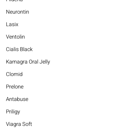
Neurontin
Lasix
Ventolin
Cialis Black
Kamagra Oral Jelly
Clomid
Prelone
Antabuse
Priligy
Viagra Soft